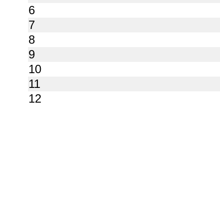
6
7
8
9
10
11
12