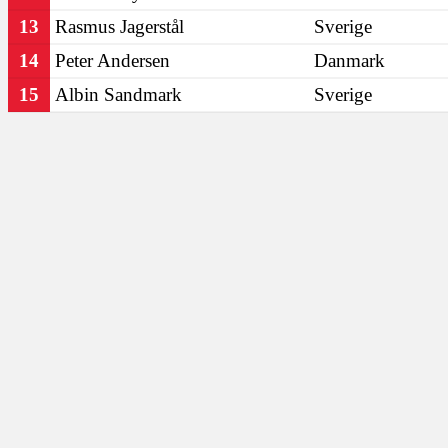
13
Rasmus Jagerstål
Sverige
14
Peter Andersen
Danmark
15
Albin Sandmark
Sverige