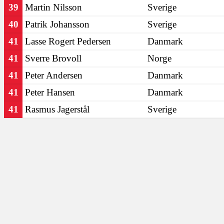
39
Martin Nilsson
Sverige
40
Patrik Johansson
Sverige
41
Lasse Rogert Pedersen
Danmark
41
Sverre Brovoll
Norge
41
Peter Andersen
Danmark
41
Peter Hansen
Danmark
41
Rasmus Jagerstål
Sverige