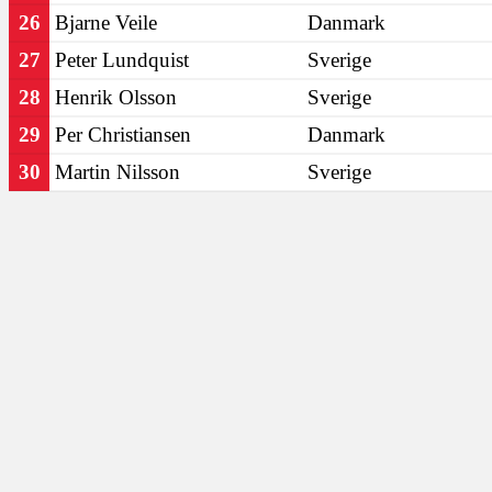
26
Bjarne Veile
Danmark
27
Peter Lundquist
Sverige
28
Henrik Olsson
Sverige
29
Per Christiansen
Danmark
30
Martin Nilsson
Sverige