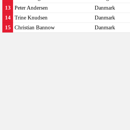
13
Peter Andersen
Danmark
14
Trine Knudsen
Danmark
15
Christian Bannow
Danmark